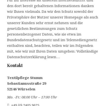
Für Ihr Interesse an unserem Internetauftritt und
den dort bereit gehaltenen Informationen danken
wir Ihnen vielmals. Da wir den Schutz sowohl der
Privatsphäre der Nutzer unserer Homepage als auch
unserer Kunden sehr ernst nehmen und die
gesetzlichen Bestimmungen zum Schutz
personenbezogener Daten, wie sie etwa im
Bundesdatenschutzgesetz und im Telemediengesetz
enthalten sind, beachten, teilen wir im Folgenden
mit, wie wir mit Ihren Daten umgehen:
Vollständige
Datenschutzerklärung lesen…
Kontakt
Textilpflege Stumm
Sebastianusstraße 29
52146 Würselen
Mo. -Fr.: 08:00 Uhr – 17:00 Uhr
+49 (0) 2405 9625