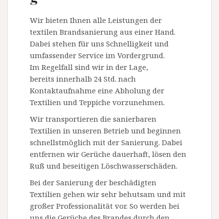
l
Wir bieten Ihnen alle Leistungen der
t
textilen Brandsanierung aus einer Hand.
Dabei stehen für uns Schnelligkeit und
umfassender Service im Vordergrund.
Im Regelfall sind wir in der Lage,
bereits innerhalb 24 Std. nach
Kontaktaufnahme eine Abholung der
Textilien und Teppiche vorzunehmen.
Wir transportieren die sanierbaren
Textilien in unseren Betrieb und beginnen
schnellstmöglich mit der Sanierung. Dabei
entfernen wir Gerüche dauerhaft, lösen den
Ruß und beseitigen Löschwasserschäden.
Bei der Sanierung der beschädigten
Textilien gehen wir sehr behutsam und mit
großer Professionalität vor. So werden bei
uns die Gerüche des Brandes durch den